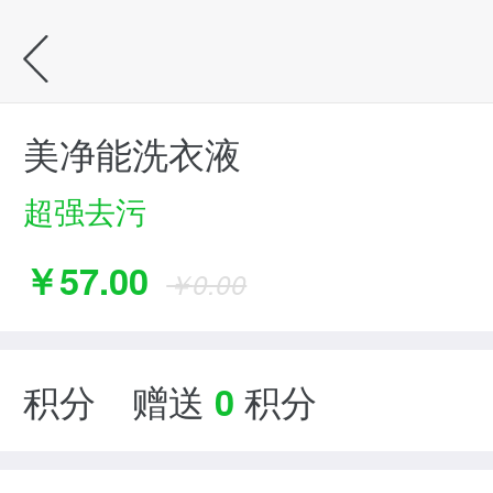
美净能洗衣液
超强去污
￥
57.00
￥
0.00
积分 赠送
0
积分