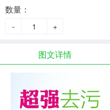
数量：
-
+
图文详情